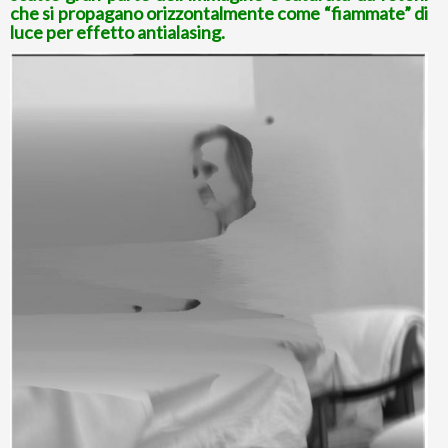
che si propagano orizzontalmente come “fiammate” di
luce per effetto antialasing.