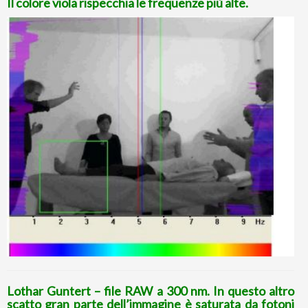
Il colore viola rispecchia le frequenze più alte.
Lothar Guntert – file RAW a 300 nm. In questo altro
scatto gran parte dell’immagine è saturata da fotoni