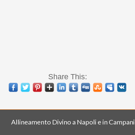
Share This:
Allineamento Divino a Napoli e in Campani