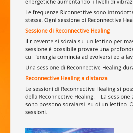
energetiche aumentando i livelli di vibrazi
Le frequenze Riconnettive sono introdotte
stessa. Ogni sessione di Reconnective Heal
Sessione di Reconnective Healing
Il ricevente si sdraia su un lettino per m
sessione è possibile provare una profonda
cui l’energia comincia ad evolversi ed a lav
Una sessione di Reconnective Healing dura
Reconnective Healing a distanza
Le sessioni di Reconnective Healing si poss
della Reconnective Healing. La sessione a
sono possono sdraiarsi su di un lettino.
sessioni.