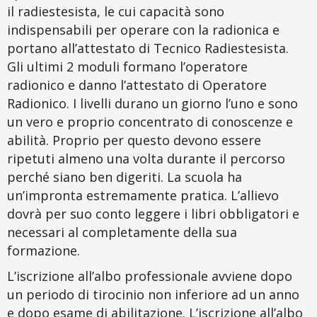
il
radiestesista
, le cui capacità sono
indispensabili per operare con la radionica e
portano all’attestato di
Tecnico Radiestesista
.
Gli
ultimi 2 moduli
formano l’operatore
radionico e danno l’attestato di
Operatore
Radionico
. I livelli durano un giorno l’uno e sono
un vero e proprio concentrato di conoscenze e
abilità. Proprio per questo
devono
essere
ripetuti almeno una volta durante il percorso
perché siano ben digeriti. La scuola ha
un’impronta estremamente pratica. L’allievo
dovrà per suo conto
leggere i libri obbligatori e
necessari al completamente della sua
formazione
.
L’iscrizione all’albo professionale avviene dopo
un periodo di tirocinio non inferiore ad un anno
e dopo esame di abilitazione. L’iscrizione all’albo