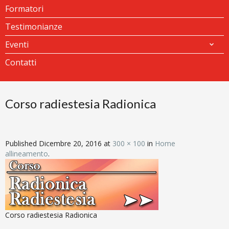
Formatori
Testimonianze
Eventi
Contatti
Corso radiestesia Radionica
Published
Dicembre 20, 2016
at
300 × 100
in
Home
allineamento
.
Corso radiestesia Radionica