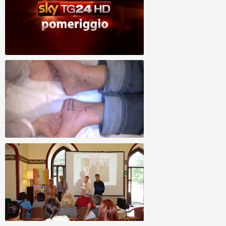
Guarigioni Spirituali, Allineamento Divino,
Allineamento Vertebrale - caso speciale
"protesi"