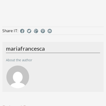
Share IT:
mariafrancesca
About the author