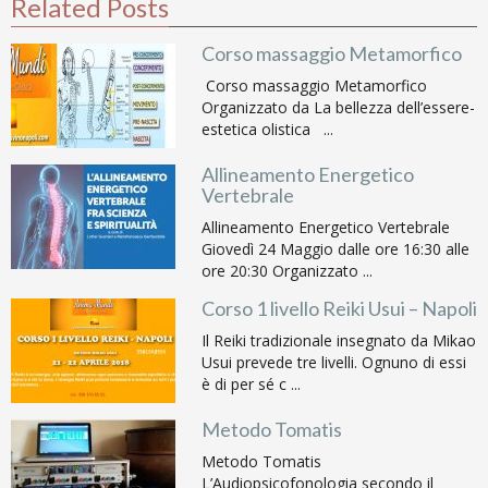
Related Posts
Corso massaggio Metamorfico
Corso massaggio Metamorfico
Organizzato da La bellezza dell’essere-
estetica olistica ...
Allineamento Energetico
Vertebrale
Allineamento Energetico Vertebrale
Giovedì 24 Maggio dalle ore 16:30 alle
ore 20:30 Organizzato ...
Corso 1 livello Reiki Usui – Napoli
Il Reiki tradizionale insegnato da Mikao
Usui prevede tre livelli. Ognuno di essi
è di per sé c ...
Metodo Tomatis
Metodo Tomatis
L’Audiopsicofonologia secondo il