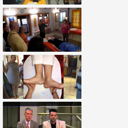
Allineamento di famiglie al completo -
Familienbegradigung
Guarigione Spirituale Allineamento Divino
di Bianca
Geistige Wirbelsäulenaufrichtung -
Forschung Juli 2014