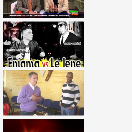
Sintesi de Congresso Internazionale di
Guaritori Spirituali
Allineamento Divino - Enigma VS Iene
(SERVIZIO INTEGRALE)
ALLINEAMENTO DIVINO - Nilvio