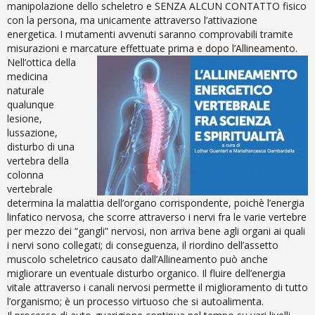
manipolazione dello scheletro e SENZA ALCUN CONTATTO fisico
con la persona, ma unicamente attraverso l’attivazione
energetica. I mutamenti avvenuti saranno comprovabili tramite
misurazioni e marcature effettuate prima e dopo l’Allineamento.
Nell’ottica della
medicina
naturale
qualunque
lesione,
lussazione,
disturbo di una
vertebra della
colonna
vertebrale
determina la malattia dell’organo corrispondente, poichè l’energia
linfatico nervosa, che scorre attraverso i nervi fra le varie vertebre
per mezzo dei “gangli” nervosi, non arriva bene agli organi ai quali
i nervi sono collegati; di conseguenza, il riordino dell’assetto
muscolo scheletrico causato dall’Allineamento può anche
migliorare un eventuale disturbo organico. Il fluire dell’energia
vitale attraverso i canali nervosi permette il miglioramento di tutto
l’organismo; è un processo virtuoso che si autoalimenta.