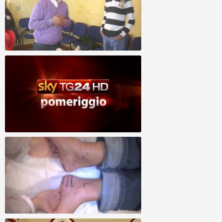
ALLINEAMENTO DIVINO - Nilvio
Guarigioni Spirituali, Allineamento Divino,
Allineamento Vertebrale - caso speciale