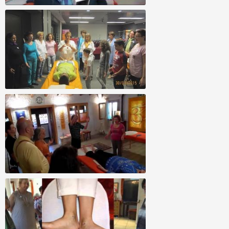
Allineamento Divino Napoli
Allineamento di famiglie al completo -
Familienbegradigung
Guarigione Spirituale Allineamento Divino
di Bianca