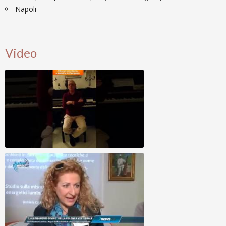
Napoli
Video
Allineamento Divino - Claudio