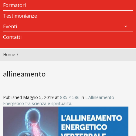
Formatori
Testimonianze
Eventi
Contatti
Home
allineamento
Published
Maggio 5, 2019
at
885 × 586
in
L’Allineamento
Energetico fra scienza e spiritualità
.