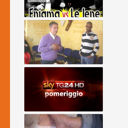
Allineamento Divino - Enigma VS Iene
(SERVIZIO INTEGRALE)
ALLINEAMENTO DIVINO - Nilvio
Guarigioni Spirituali, Allineamento Divino,