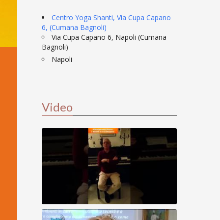
Centro Yoga Shanti, Via Cupa Capano
6, (Cumana Bagnoli)
Via Cupa Capano 6, Napoli (Cumana
Bagnoli)
Napoli
Video
Allineamento Divino - Claudio