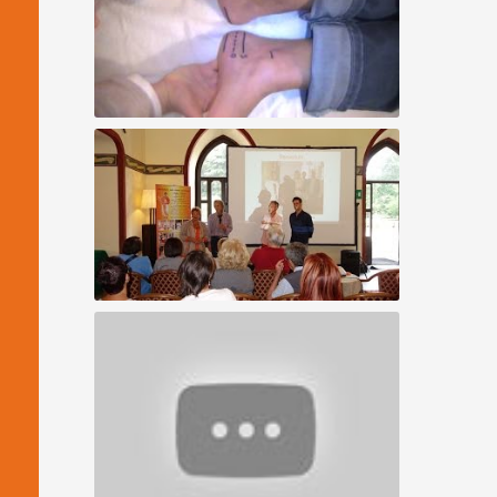
Allineamento Vertebrale - caso speciale
"protesi"
Riallineamento Spirituale - Conferenza e
dimostrazione 6/14