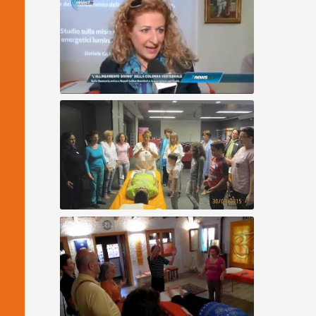
Allineamento Divino Napoli
Allineamento di famiglie al completo -
Familienbegradigung