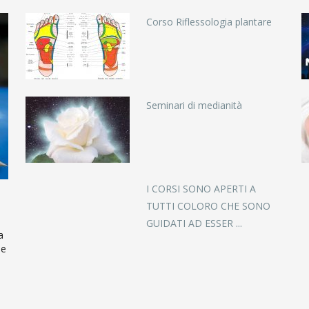
Corso Riflessologia plantare
Seminari di medianità
I CORSI SONO APERTI A
TUTTI COLORO CHE SONO
GUIDATI AD ESSER ...
a
se