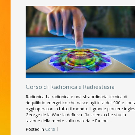
Corso di Radionica e Radiestesia
Radionica La radionica è una straordinaria tecnica di
riequilibrio energetico che nasce agli inizi del ‘900 e cont
oggi operatori in tutto il mondo. Il grande pioniere ingle
George de la Warr la definiva “la scienza che studia
l’azione della mente sulla materia e l’union ...
Posted in
Corsi