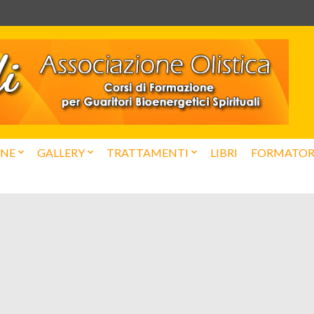
ONE
GALLERY
TRATTAMENTI
LIBRI
FORMATOR