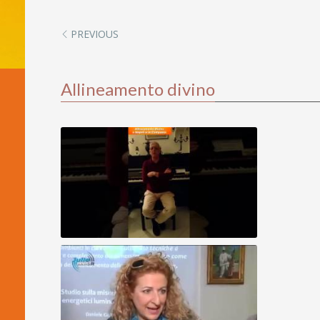
PREVIOUS
Allineamento divino