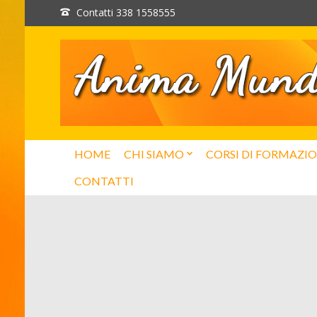
Contatti 338 1558555
HOME
CHI SIAMO
CORSI DI FORMAZI
CONTATTI