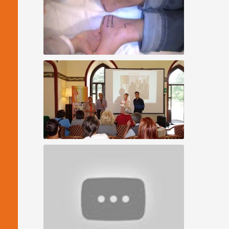
Allineamento Vertebrale - caso speciale
"protesi"
Riallineamento Spirituale - Conferenza e
dimostrazione 6/14