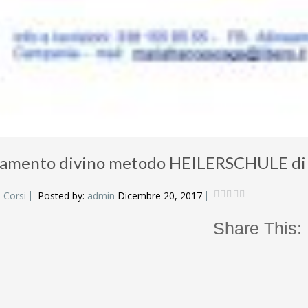
eamento divino metodo HEILERSCHULE 
:
Corsi
Posted by:
admin
Dicembre 20, 2017
Share This: