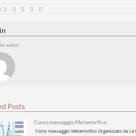
:
in
the author
ed Posts
Corso massaggio Metamorfico
Corso massaggio Metamorfico Organizzato da La belle