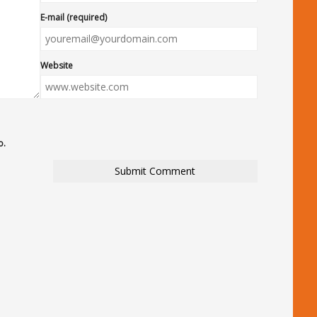
E-mail (required)
Website
o.