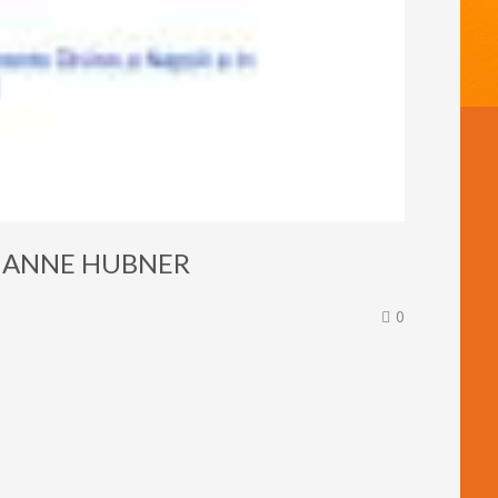
di ANNE HUBNER
0