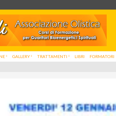
NE
GALLERY
TRATTAMENTI
LIBRI
FORMATORI