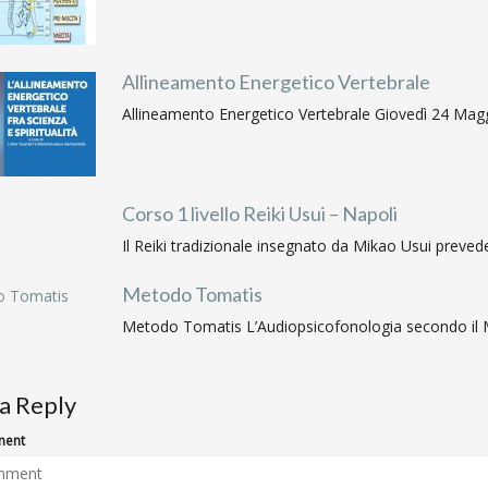
Allineamento Energetico Vertebrale
Allineamento Energetico Vertebrale Giovedì 24 Maggio
Corso 1 livello Reiki Usui – Napoli
Il Reiki tradizionale insegnato da Mikao Usui prevede tr
Metodo Tomatis
Metodo Tomatis L’Audiopsicofonologia secondo il Me
a Reply
ent