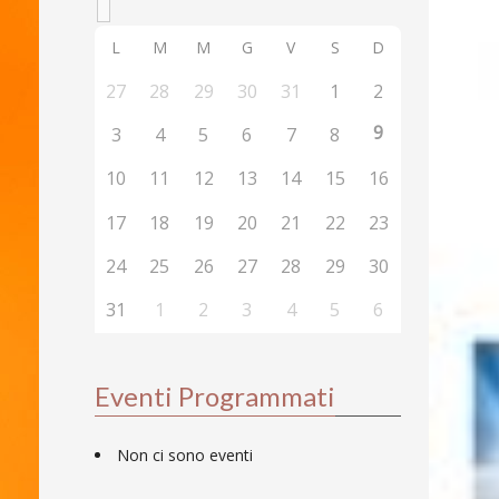
L
M
M
G
V
S
D
27
28
29
30
31
1
2
9
3
4
5
6
7
8
10
11
12
13
14
15
16
17
18
19
20
21
22
23
24
25
26
27
28
29
30
31
1
2
3
4
5
6
Eventi Programmati
Non ci sono eventi