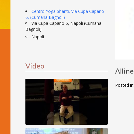
Centro Yoga Shanti, Via Cupa Capano
6, (Cumana Bagnoli)
Via Cupa Capano 6, Napoli (Cumana
Bagnoli)
Napoli
Video
Allin
Posted in
Allineamento Divino - Claudio