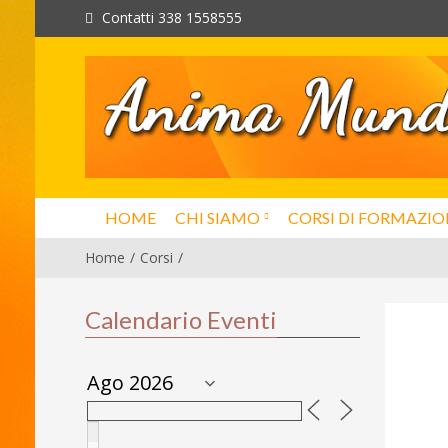
Contatti 338 1558555
HOME
CHI SIAMO
CORSI DI FORMAZIO
Home
Corsi
Calendario Eventi