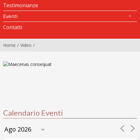
Testimonianze
Eventi
Contatti
Home
Video
Maecenas consequat
Calendario Eventi