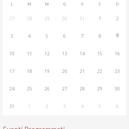
L
M
M
G
V
S
D
27
28
29
30
31
1
2
9
3
4
5
6
7
8
10
11
12
13
14
15
16
17
18
19
20
21
22
23
24
25
26
27
28
29
30
31
1
2
3
4
5
6
Eventi Programmati