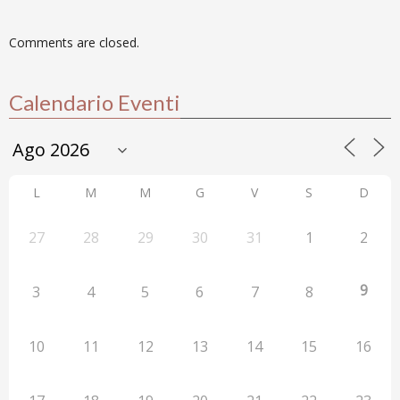
Comments are closed.
Calendario Eventi
L
M
M
G
V
S
D
27
28
29
30
31
1
2
9
3
4
5
6
7
8
10
11
12
13
14
15
16