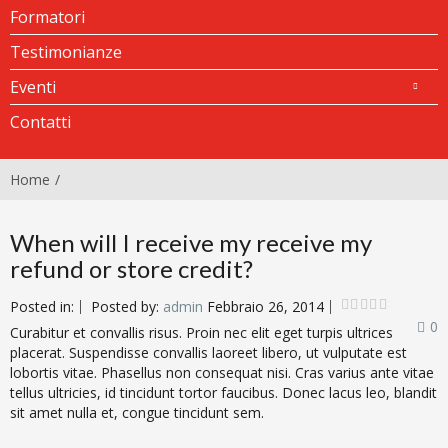
Formatori
Testimonianze
Eventi
Contatti
Home
When will I receive my receive my
refund or store credit?
Posted in:
Posted by:
admin
Febbraio 26, 2014
0
Curabitur et convallis risus. Proin nec elit eget turpis ultrices
placerat. Suspendisse convallis laoreet libero, ut vulputate est
lobortis vitae. Phasellus non consequat nisi. Cras varius ante vitae
tellus ultricies, id tincidunt tortor faucibus. Donec lacus leo, blandit
sit amet nulla et, congue tincidunt sem.